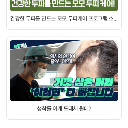
건강한 두피를 만드는 모모 두피케어 프로그램 소개
생착률 이게 도대체 뭔데?