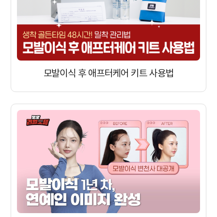
모발이식 후 애프터케어 키트 사용법