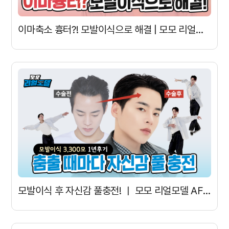
이마축소 흉터?! 모발이식으로 해결 | 모모 리얼모델 AFTER
모발이식 후 자신감 풀충전! ㅣ 모모 리얼모델 AFTER