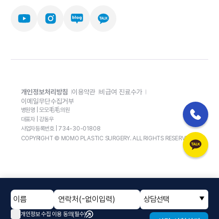
개인정보처리방침
이용약관
비급여 진료수가
이메일무단수집거부
병원명 | 모모毛毛의원
대표자 | 강동우
사업자등록번호 | 734-30-01808
COPYRIGHT © MOMO PLASTIC SURGERY. ALL RIGHTS RESERVED.
상담선택
개인정보 수집 이용 동의(필수)