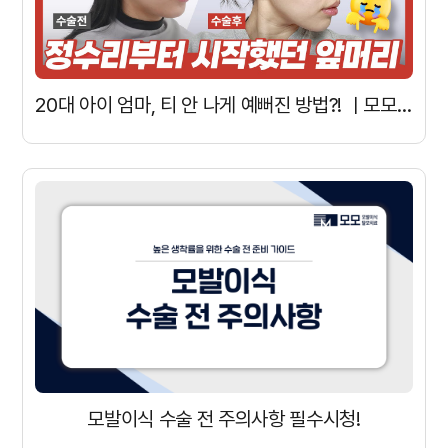
20대 아이 엄마, 티 안 나게 예뻐진 방법?! ㅣ모모 리얼모델 BEFORE
모발이식 수술 전 주의사항 필수시청!