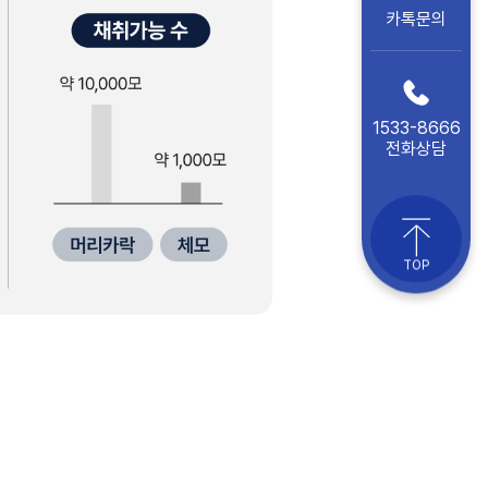
카톡문의
1533-8666
전화상담
TOP