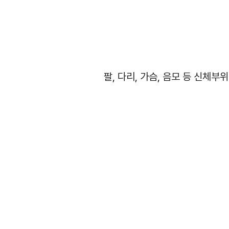
팔, 다리, 가슴, 음모 등 신체부