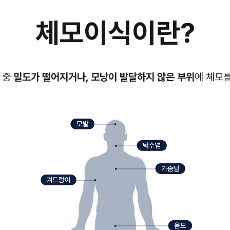
체모이식이란?
위 중
밀도가 떨어지거나,
모낭이 발달하지 않은 부위
에 체모