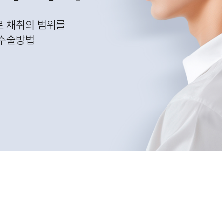
로 채취의 범위를
 수술방법