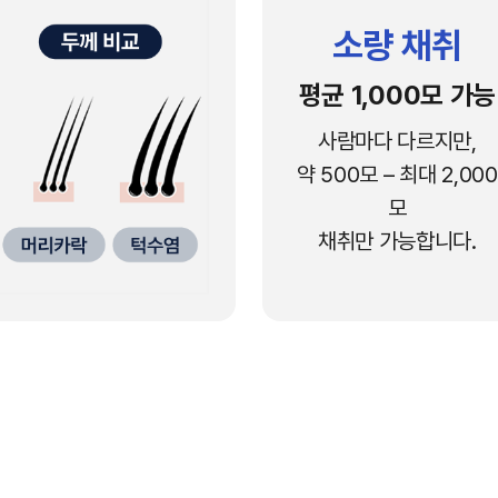
소량 채취
평균 1,000모 가능
사람마다 다르지만,
약 500모 – 최대 2,000
모
채취만 가능합니다.