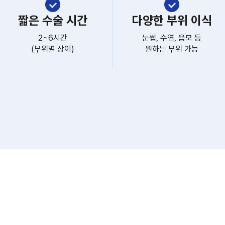
짧은 수술 시간
다양한 부위 이식
2~6시간
눈썹, 수염, 음모 등
(부위별 상이)
원하는 부위 가능