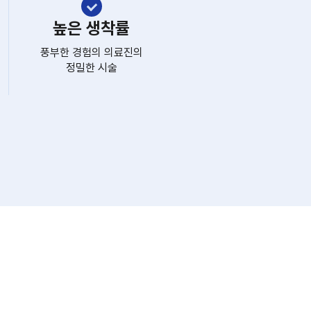
높은 생착률
풍부한 경험의 의료진의
정밀한 시술