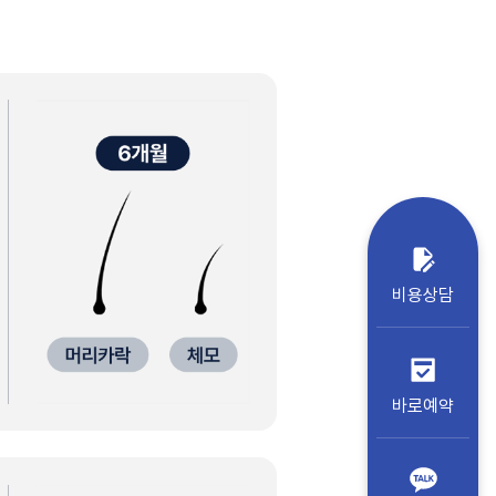
비용상담
바로예약