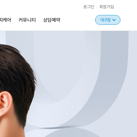
로그인
회원가입
피케어
커뮤니티
상담예약
대구점