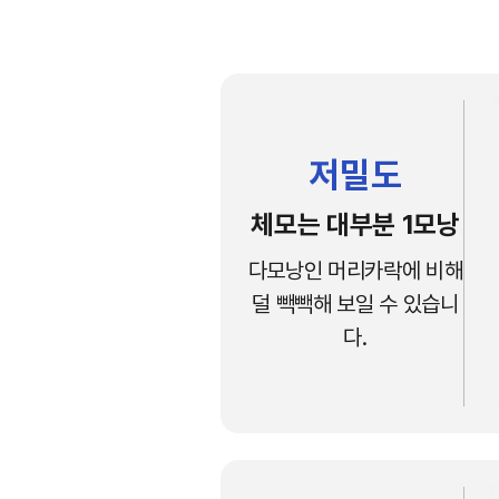
저밀도
체모는 대부분 1모낭
다모낭인 머리카락에 비해
덜 빽빽해 보일 수 있습니
다.