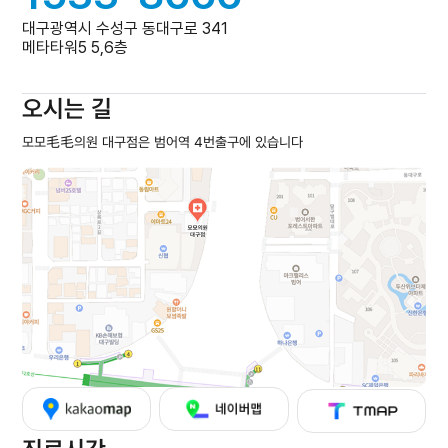
대구광역시 수성구 동대구로 341
메타타워5 5,6층
오시는 길
모모毛毛의원 대구점은 범어역 4번출구에 있습니다