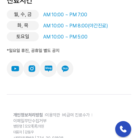
진료시간
월, 수, 금
AM 10:00 ~ PM 7:00
화, 목
AM 10:00 ~ PM 8:00(야간진료)
토요일
AM 10:00 ~ PM 5:00
*일요일 휴진, 공휴일 별도 공지
개인정보처리방침
이용약관
비급여 진료수가
이메일무단수집거부
병원명 | 모모毛毛의원
대표자 | 강동우