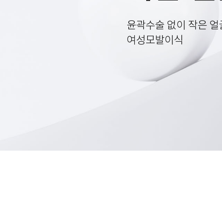
윤곽수술 없이 작은 얼
여성모발이식