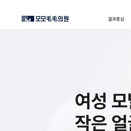
결과중심
여성 
작은 얼