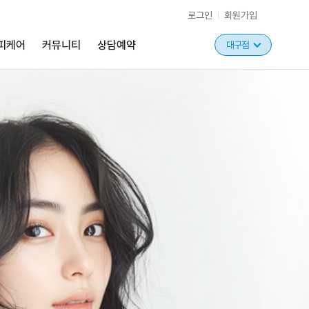
로그인
회원가입
피케어
커뮤니티
상담예약
대구점