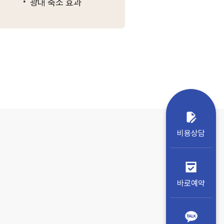
·
광대 축소 효과
비용상담
바로예약