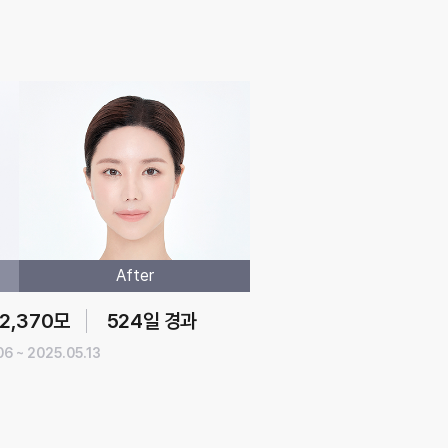
After
2,370모
524일 경과
06 ~ 2025.05.13