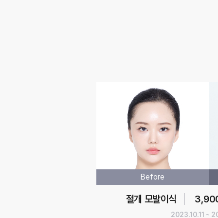
Before
절개 모발이식
3,90
2023.10.11 ~ 2