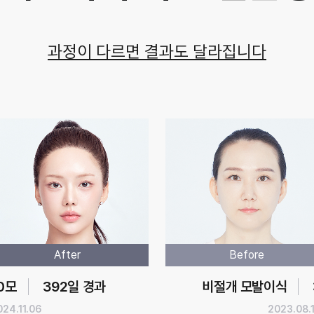
과정이 다르면 결과도 달라집니다
After
Before
0모
392일 경과
비절개 모발이식
024.11.06
2023.08.