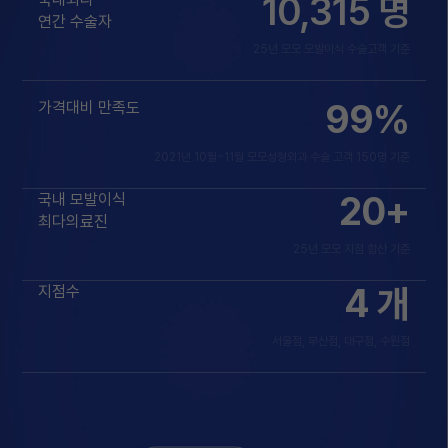
10,315
명
연간 수술자
25년 모모 모발이식 수술고객 기준
99
%
가격대비 만족도
2021년 10월~11월 모모성형외과 수술 고객 150명 기준
20
+
국내 모발이식
최다의료진
25년 모모 지점 합산 기준
4
개
지점수
서울점, 부산점, 대구점, 수원점