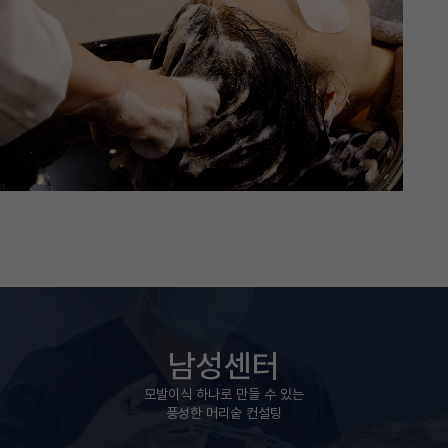
남성센터
모발이식 하나로 만들 수 있는
풍성한 머리숱 컨설팅