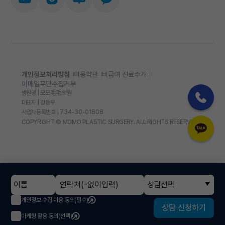
개인정보처리방침
이용약관
비급여 진료수가
이메일무단수집거부
병원명 | 모모毛毛의원
대표자 | 강동우
사업자등록번호 | 734-30-01808
COPYRIGHT © MOMO PLASTIC SURGERY. ALL RIGHTS RESERVED.
상담선택
개인정보 수집 이용 동의(필수)
상담 신청하기
마케팅 활용 동의(선택)