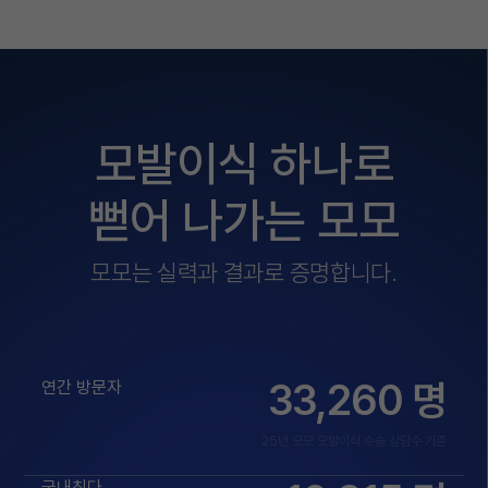
모발이식 하나로
뻗어 나가는 모모
모모는 실력과 결과로 증명합니다.
33,260
명
연간 방문자
25년 모모 모발이식 수술 상담수 기준
국내최다