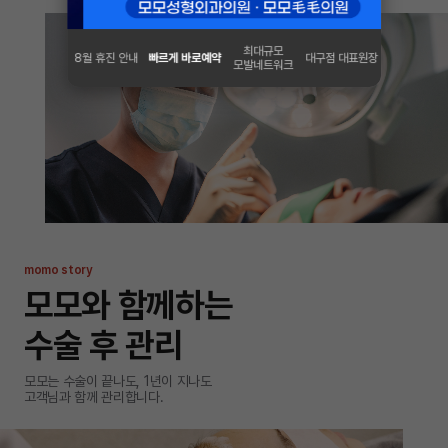
최대규모
8월 휴진 안내
빠르게 바로예약
대구점 대표원장
모발네트워크
momo story
모모와 함께하는
수술 후 관리
모모는 수술이 끝나도, 1년이 지나도
고객님과 함께 관리합니다.