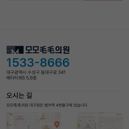
1533-8666
대구광역시 수성구 동대구로 341
메타타워5 5,6층
오시는 길
모모毛毛의원 대구점은 범어역 4번출구에 있습니다