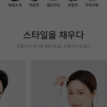
병원소개
의료진
셀프진단
비절개
주의사항
스타일을 채우다
모발이식 하나로 변화 된 삶, 모발이식 성공기