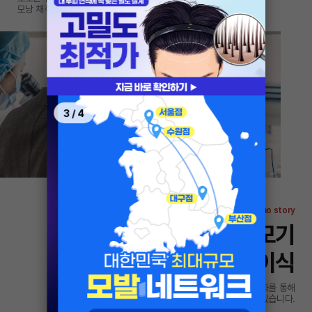
모낭 채취 후 1시간 내 이식합니다.
3
/
4
momo story
자체개발 식모기
섬세한 이식
모모는 장비 고도화를 통해
섬세한 모발이식을 식립하고 있습니다.