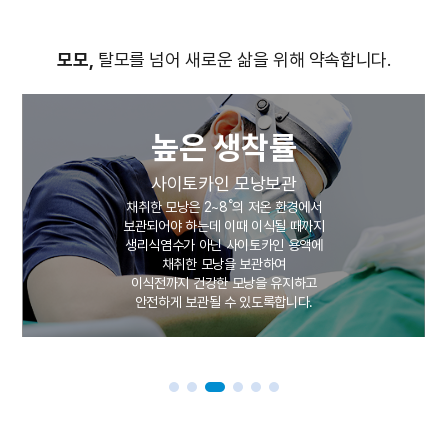
모모,
탈모를 넘어 새로운 삶을 위해 약속합니다.
높은 생착률
사이토카인 모낭보관
채취한 모낭은 2~8˚의 저온 환경에서
보관되어야 하는데 이때 이식될 때까지
생리식염수가 아닌 사이토카인 용액에
채취한 모낭을 보관하여
이식전까지 건강한 모낭을 유지하고
안전하게 보관될 수 있도록합니다.