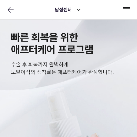
남성센터
빠른 회복을 위한
애프터케어 프로그램
수술 후 회복까지 완벽하게.
모발이식의 생착률은 애프터케어가 완성합니다.