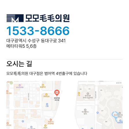
1533-8666
대구광역시 수성구 동대구로 341
메타타워5 5,6층
오시는 길
모모毛毛의원 대구점은 범어역 4번출구에 있습니다