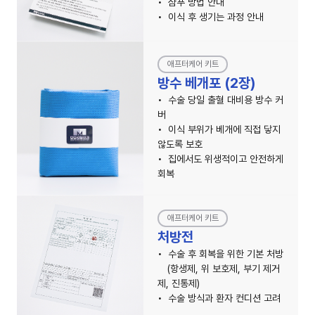
샴푸 방법 안내
이식 후 생기는 과정 안내
애프터케어 키트
방수 베개포 (2장)
수술 당일 출혈 대비용 방수 커
버
이식 부위가 베개에 직접 닿지
않도록 보호
집에서도 위생적이고 안전하게
회복
애프터케어 키트
처방전
수술 후 회복을 위한 기본 처방
(항생제, 위 보호제, 부기 제거
제, 진통제)
수술 방식과 환자 컨디션 고려