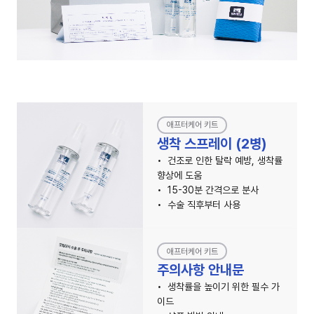
애프터케어 키트
생착 스프레이 (2병)
건조로 인한 탈락 예방, 생착률
향상에 도움
15-30분 간격으로 분사
수술 직후부터 사용
애프터케어 키트
주의사항 안내문
생착률을 높이기 위한 필수 가
이드