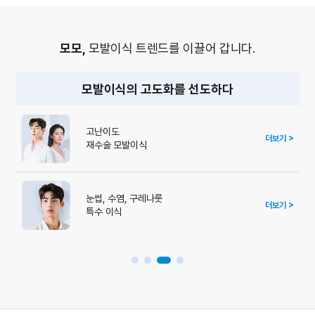
모모,
모발이식 트렌드를 이끌어 갑니다.
모발이식의 고도화를 선도하다
고난이도
더보기 >
재수술 모발이식
눈썹, 수염, 구레나룻
더보기 >
특수 이식