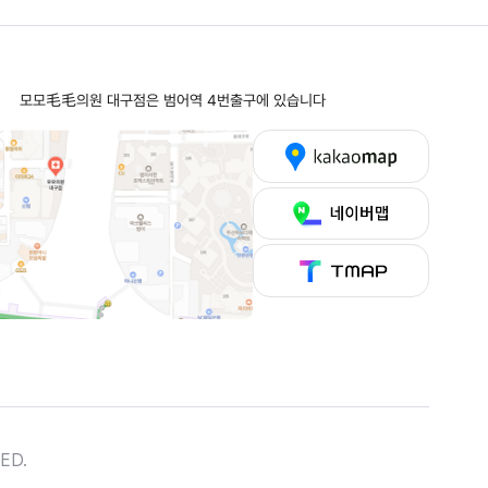
길
모모毛毛의원 대구점은 범어역 4번출구에 있습니다
ED.