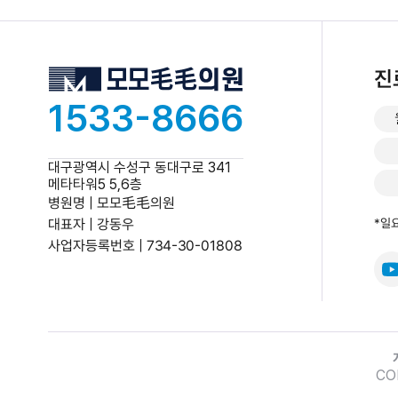
진
1533-8666
대구광역시 수성구 동대구로 341
메타타워5 5,6층
병원명 | 모모毛毛의원
대표자 | 강동우
*일
사업자등록번호 | 734-30-01808
CO