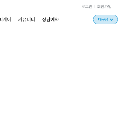
로그인
회원가입
피케어
커뮤니티
상담예약
대구점