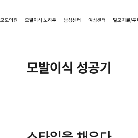
모모의원
모발이식 노하우
남성센터
여성센터
탈모치료/두
모발이식 성공기
스타일을 채우다