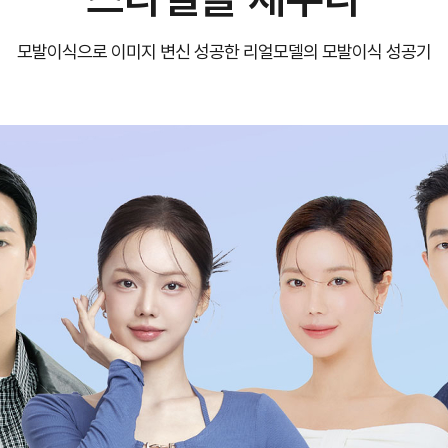
모발이식으로 이미지 변신 성공한
리얼모델의 모발이식 성공기