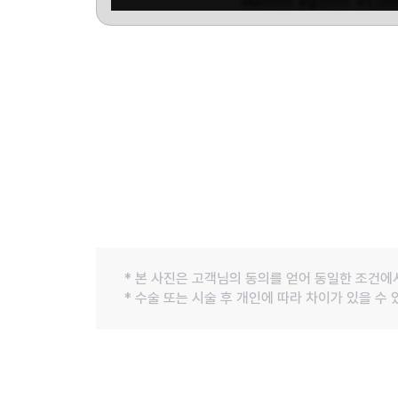
#M자이마
#넓은이마
#5,00
* 본 사진은 고객님의 동의를 얻어 동일한 조건에
* 수술 또는 시술 후 개인에 따라 차이가 있을 수