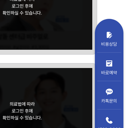
로그인 후에
확인하실 수 있습니다.
남돌 센터급 비주얼로
비용상담
M자이마
#넓은이마
#3,300모
바로예약
카톡문의
의료법에 따라
로그인 후에
확인하실 수 있습니다.