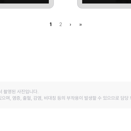
0모
#M자탈
1
2
›
»
서 촬영된 사진입니다.
 있으며, 염증, 출혈, 감염, 비대칭 등의 부작용이 발생할 수 있으므로 담