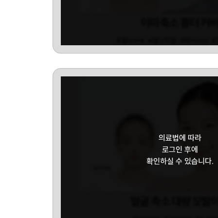
이마축소 흉터 커
#흉터커버
#불규칙한
#헤어라인
#
의료법에 따라
로그인 후에
확인하실 수 있습니다.
얼굴 축소 대량 모발