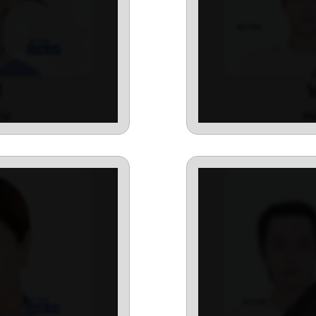
성
0모
#